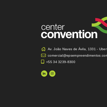
Av. João Naves de Ávila, 1331 - Ube
comercial@epsempreendimentos.co
+55 34 3239-8300