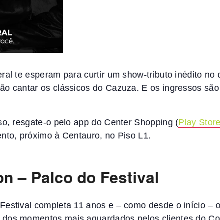
ral te esperam para curtir um show-tributo inédito no 
ão cantar os clássicos do Cazuza. E os ingressos são
so, resgate-o pelo app do Center Shopping (
Play Stor
ento, próximo à Centauro, no Piso L1.
n – Palco do Festival
Festival completa 11 anos e – como desde o início – 
 dos momentos mais aguardados pelos clientes do C