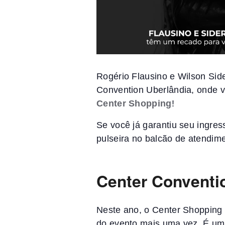
Rogério Flausino e Wilson Side
Convention Uberlândia, onde v
Center Shopping
!
Se você já garantiu seu ingres
pulseira no balcão de atendim
Center Conventio
Neste ano, o Center Shopping 
do evento mais uma vez. É um