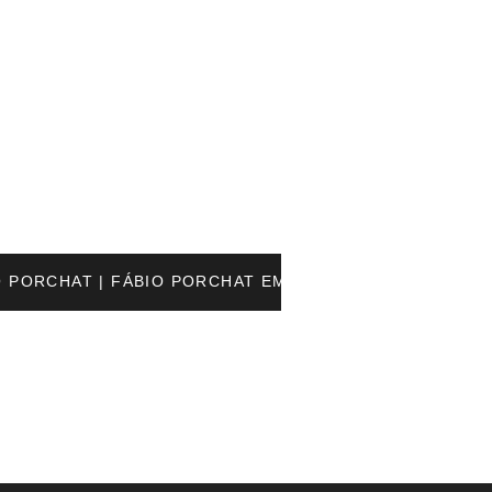
O PORCHAT | FÁBIO PORCHAT EM UBERLÂNDIA