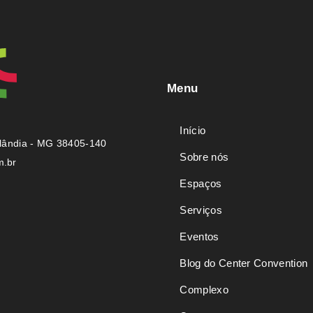
Menu
Início
rlândia - MG 38405-140
Sobre nós
m.br
Espaços
Serviços
Eventos
Blog do Center Convention
Complexo