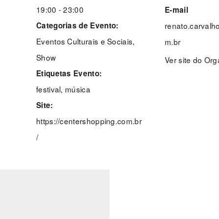
19:00 - 23:00
E-mail
Categorias de Evento:
renato.carvalh
Eventos Culturais e Sociais
,
m.br
Show
Ver site do Or
Etiquetas Evento:
festival
,
música
Site:
https://centershopping.com.br
/