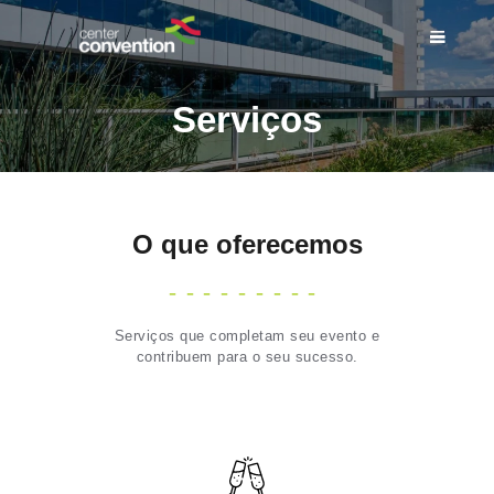
Serviços
INÍCIO
SOBRE NÓS
O que oferecemos
ESPAÇOS
SERVIÇOS
EVENTOS
Serviços que completam seu evento e
BLOG DO CENTER
contribuem para o seu sucesso.
CONVENTION
COMPLEXO
CONTATO