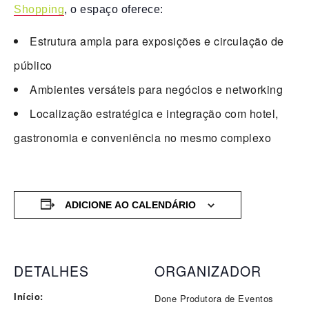
Shopping
, o espaço oferece:
Estrutura ampla para exposições e circulação de
público
Ambientes versáteis para negócios e networking
Localização estratégica e integração com hotel,
gastronomia e conveniência no mesmo complexo
ADICIONE AO CALENDÁRIO
DETALHES
ORGANIZADOR
Início:
Done Produtora de Eventos