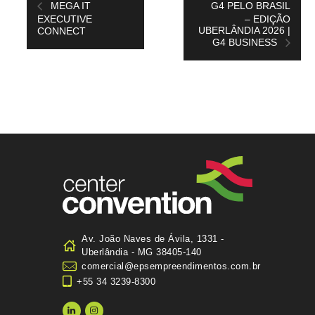
MEGA IT
G4 PELO BRASIL
EXECUTIVE
– EDIÇÃO
UBERLÂNDIA 2026 |
CONNECT
G4 BUSINESS
Av. João Naves de Ávila, 1331 -
Uberlândia - MG 38405-140
comercial@epsempreendimentos.com.br
+55 34 3239-8300