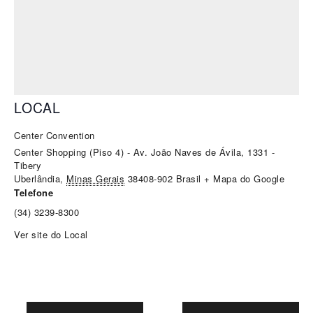
LOCAL
Center Convention
Center Shopping (Piso 4) - Av. João Naves de Ávila, 1331 -
Tibery
Uberlândia
,
Minas Gerais
38408-902
Brasil
+ Mapa do Google
Telefone
(34) 3239-8300
Ver site do Local