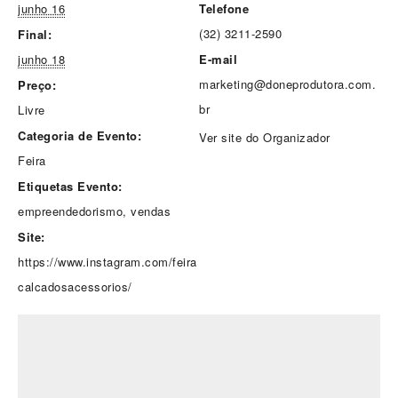
junho 16
Telefone
(32) 3211-2590
Final:
junho 18
E-mail
marketing@doneprodutora.com.
Preço:
br
Livre
Categoria de Evento:
Ver site do Organizador
Feira
Etiquetas Evento:
empreendedorismo
,
vendas
Site:
https://www.instagram.com/feira
calcadosacessorios/