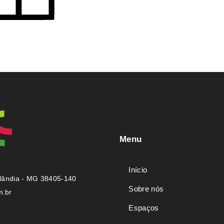
Menu
Início
rlândia - MG 38405-140
Sobre nós
m.br
Espaços