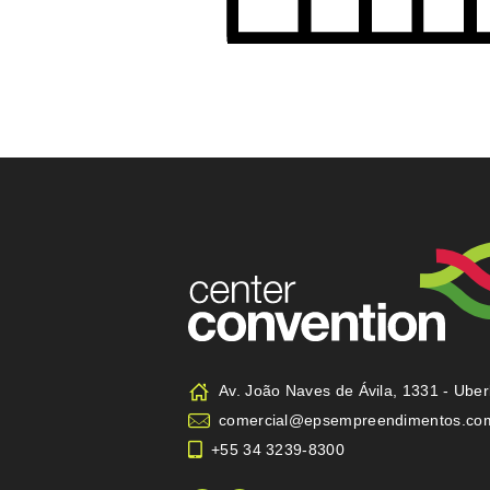
Av. João Naves de Ávila, 1331 - Ube
comercial@epsempreendimentos.co
+55 34 3239-8300