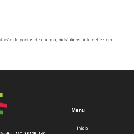
lação de pontos de energia, hidráulicos, internet e som.
Menu
Início
rlândia - MG 38405-140