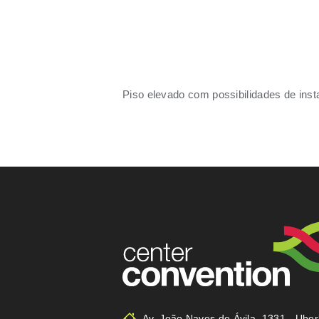
Piso elevado com possibilidades de insta
Av. João Naves de Ávila, 1331 - Ube