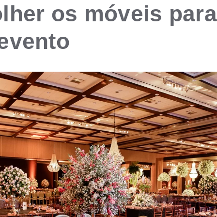
lher os móveis para
evento