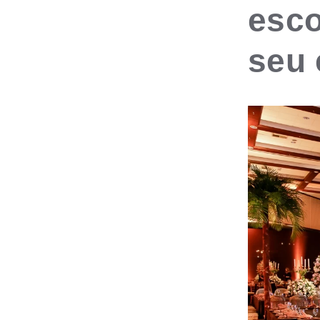
esco
seu 