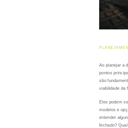
PLANEJAMEN
Ao planejar a 
pontos princip
são fundamenta
viabilidade da 
Eles podem ser
modelos e opç
entender algun
fechado? Qual