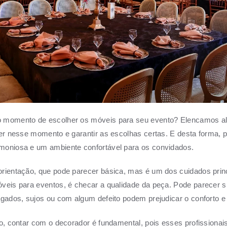
 momento de escolher os móveis para seu evento? Elencamos 
ter nesse momento e garantir as escolhas certas. E desta forma, 
moniosa e um ambiente confortável para os convidados.
rientação, que pode parecer básica, mas é um dos cuidados prin
veis para eventos, é checar a qualidade da peça. Pode parecer 
agados, sujos ou com algum defeito podem prejudicar o conforto e 
so, contar com o decorador é fundamental, pois esses profissionai