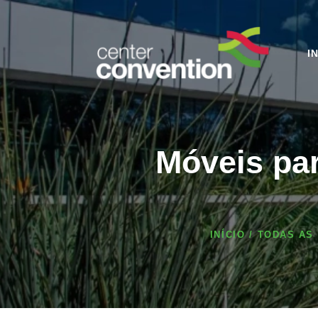
I
Móveis par
INÍCIO
TODAS AS