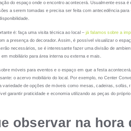
atação do espaço onde o encontro acontecerá. Usualmente essa é
sões a serem tomadas e precisa ser feita com antecedência para 
isponibilidade.
tante é: faça uma visita técnica ao local –
já falamos sobre a imp
m a presença do decorador. Assim, é possível visualizar o espaç
erão necessários, se é interessante fazer uma divisão de ambien
 em mobiliário para área interna ou externa e mais.
sobre móveis para eventos e o espaço em que a festa acontecerá
ssante: o acervo mobiliário do local. Por exemplo, no Center Conven
 variedade de opções de móveis como mesas, cadeiras, sofás, r
vel garantir praticidade e economia utilizando as peças do próprio 
e observar na hora 