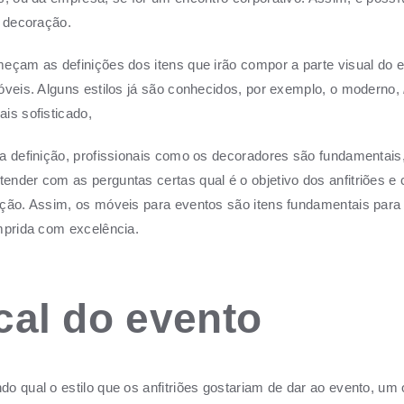
a decoração.
eçam as definições dos itens que irão compor a parte visual do e
óveis. Alguns estilos já são conhecidos, por exemplo, o moderno,
is sofisticado,
a definição, profissionais como os decoradores são fundamentais,
nder com as perguntas certas qual é o objetivo dos anfitriões e c
ção. Assim, os móveis para eventos são itens fundamentais para
mprida com excelência.
cal do evento
o qual o estilo que os anfitriões gostariam de dar ao evento, um