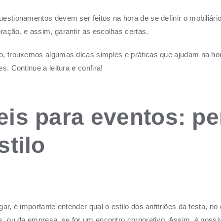
estionamentos devem ser feitos na hora de se definir o mobiliário
ação, e assim, garantir as escolhas certas.
, trouxemos algumas dicas simples e práticas que ajudam na hor
s. Continue a leitura e confira!
is para eventos: p
stilo
ar, é importante entender qual o estilo dos anfitriões da festa, no
s, ou da empresa, se for um encontro corporativo. Assim, é possíve