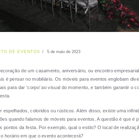
TO DE EVENTOS
5 de maio de 2023
decoração de um casamento, aniversário, ou encontro empresaria
ais é pensar no mobiliário. Os móveis para eventos englobam dive
is para dar ‘corpo’ ao visual do momento, e também garantir o co
festa.
 espelhados, coloridos ou rústicos. Além disso, existe uma infini
ões quando falamos de móveis para eventos. A questão é que é p
s pontos da festa. Por exemplo, qual o estilo? O local de realizaç
 o horário em que o evento acontecerá?