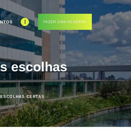
ENTOS
FAZER UMA RESERVA
as escolhas
 ESCOLHAS CERTAS