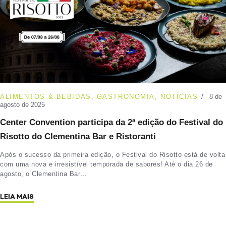
ALIMENTOS & BEBIDAS
,
GASTRONOMIA
,
NOTÍCIAS
8 de
agosto de 2025
Center Convention participa da 2ª edição do Festival do
Risotto do Clementina Bar e Ristoranti
Após o sucesso da primeira edição, o Festival do Risotto está de volta
com uma nova e irresistível temporada de sabores! Até o dia 26 de
agosto, o Clementina Bar…
LEIA MAIS