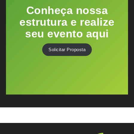
Conheça nossa
estrutura e realize
seu evento aqui
Solicitar Proposta