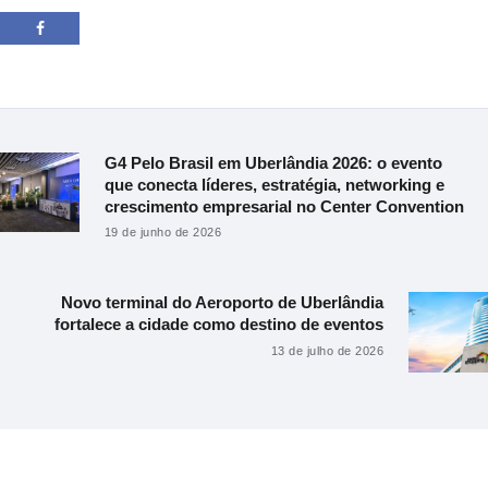
Navegação
de
G4 Pelo Brasil em Uberlândia 2026: o evento
Postagem
anterior:
que conecta líderes, estratégia, networking e
Post
crescimento empresarial no Center Convention
19 de junho de 2026
Novo terminal do Aeroporto de Uberlândia
Próximo
fortalece a cidade como destino de eventos
post:
13 de julho de 2026