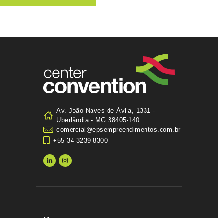
Av. João Naves de Ávila, 1331 -
Uberlândia - MG 38405-140
comercial@epsempreendimentos.com.br
+55 34 3239-8300