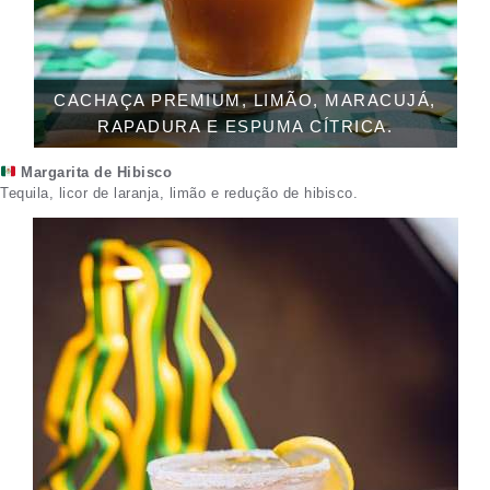
CACHAÇA PREMIUM, LIMÃO, MARACUJÁ,
RAPADURA E ESPUMA CÍTRICA.
Margarita de Hibisco
Tequila, licor de laranja, limão e redução de hibisco.