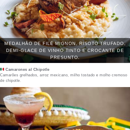
MEDALHÃO DE FILÉ MIGNON, RISOTO TRUFADO,
DEMI-GLACE DE VINHO TINTO E CROCANTE DE
PRESUNTO.
Camarones al Chipotle
Camarões grelhados, arroz mexicano, milho tostado e molho cremoso
de chipotle.