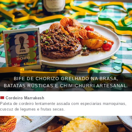
BIFE DE CHORIZO GRELHADO NA BRASA,
BATATAS RÚSTICAS E CHIMICHURRI ARTESANAL.
Cordeiro Marrakesh
Paleta de cordeiro lentamente assada com especiarias marroquinas,
cuscuz de legumes e frutas secas.