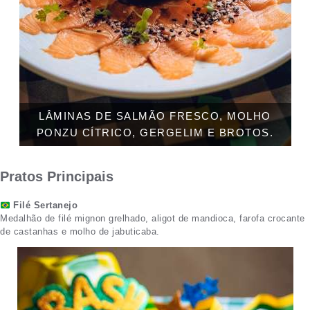
LÂMINAS DE SALMÃO FRESCO, MOLHO
PONZU CÍTRICO, GERGELIM E BROTOS.
Pratos Principais
Filé Sertanejo
Medalhão de filé mignon grelhado, aligot de mandioca, farofa crocante
de castanhas e molho de jabuticaba.