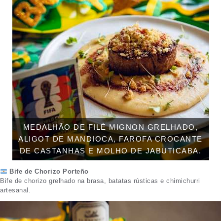
MEDALHÃO DE FILÉ MIGNON GRELHADO,
ALIGOT DE MANDIOCA, FAROFA CROCANTE
DE CASTANHAS E MOLHO DE JABUTICABA.
Bife de Chorizo Porteño
Bife de chorizo grelhado na brasa, batatas rústicas e chimichurri
artesanal.