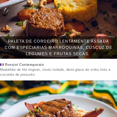
PALETA DE CORDEIRO LENTAMENTE ASSADA
COM ESPECIARIAS MARROQUINAS, CUSCUZ DE
LEGUMES E FRUTAS SECAS.
Rossini Contemporain
Medalhão de filé mignon, risoto trufado, demi-glace de vinho tinto e
crocante de presunto.