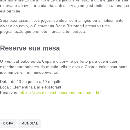
apenas entre 13 de junho e 19 de julho. Por isso, a dica é garantir sua
reserva e aproveitar cada etapa dessa viagem gastronômica antes que
ela termine.
Seja para assistir aos jogos, celebrar com amigos ou simplesmente
viver algo novo, o Clementina Bar e Ristoranti preparou uma
programação que promete marcar a temporada.
Reserve sua mesa
O Festival Sabores da Copa é o convite perfeito para quem quer
experimentar sabores do mundo, vibrar com a Copa e colecionar bons
momentos em um único evento.
Data: de 13 de junho a 19 de julho
Local: Clementina Bar e Ristoranti
Reservas:
https://www.clementinabareristoranti.com.br/
COPA
MUNDIAL