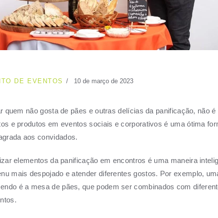
TO DE EVENTOS
10 de março de 2023
rar quem não gosta de pães e outras delícias da panificação, não
tos e produtos em eventos sociais e corporativos é uma ótima for
agrada aos convidados.
lizar elementos da panificação em encontros é uma maneira inteli
nu mais despojado e atender diferentes gostos. Por exemplo, um
endo é a mesa de pães, que podem ser combinados com diferent
ntos.