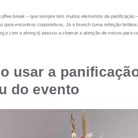
.
 coffee break – que sempre tem muitos elementos da panificação
o para encontros corporativos. Já o brunch (uma refeição britâni
oço com o almoço) passou a chamar a atenção de noivos para 
 usar a panificaçã
u do evento