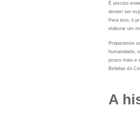
É preciso ente
devem ser exp
Para isso, é p
elaborar um m
Preparamos um
humanidade, o 
pouco mais e a
Bebidas do Cen
A hi