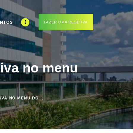
ENTOS
FAZER UMA RESERVA
tiva no menu
VA NO MENU DO...