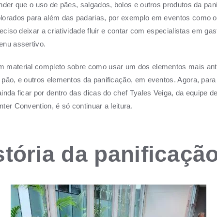
nder que o uso de pães, salgados, bolos e outros produtos da pan
lorados para além das padarias, por exemplo em eventos como o 
reciso deixar a criatividade fluir e contar com especialistas em ga
enu assertivo.
 material completo sobre como usar um dos elementos mais ant
pão, e outros elementos da panificação, em eventos. Agora, para
inda ficar por dentro das dicas do chef Tyales Veiga, da equipe d
ter Convention, é só continuar a leitura.
stória da panificaçã