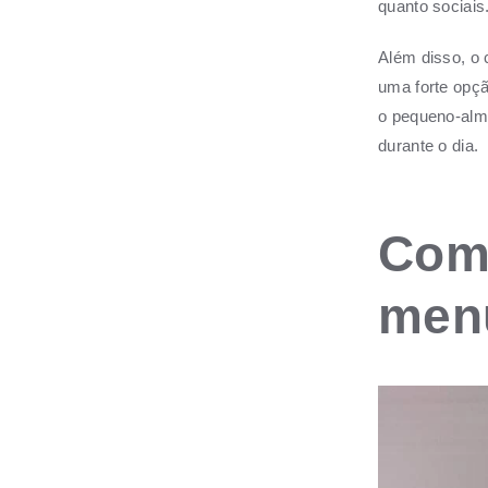
quanto sociais
Além disso, o
uma forte opçã
o pequeno-alm
durante o dia.
Como
men