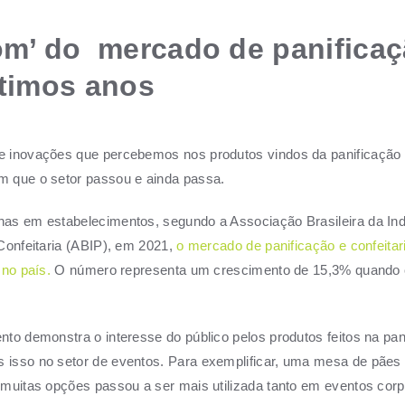
om’ do mercado de panifica
ltimos anos
 inovações que percebemos nos produtos vindos da panificaçã
 que o setor passou e ainda passa.
nas em estabelecimentos, segundo
a Associação Brasileira da Ind
Confeitaria (ABIP), e
m 2021,
o mercado de panificação e confeitar
 no país.
O número representa um crescimento de 15,3% quando
to demonstra o interesse do público pelos produtos feitos na pan
isso no setor de eventos. Para exemplificar, uma mesa de pães
muitas opções passou a ser mais utilizada tanto em eventos corp