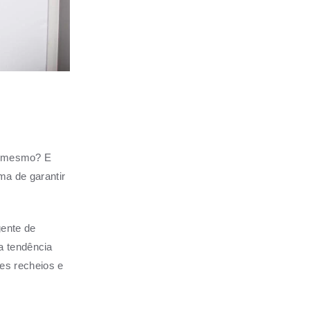
 é mesmo? E
ma de garantir
gente de
a tendência
es recheios e