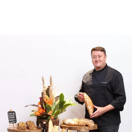
BLOG DO CENTER
CONVENTION
COMPLEXO
CONTATO