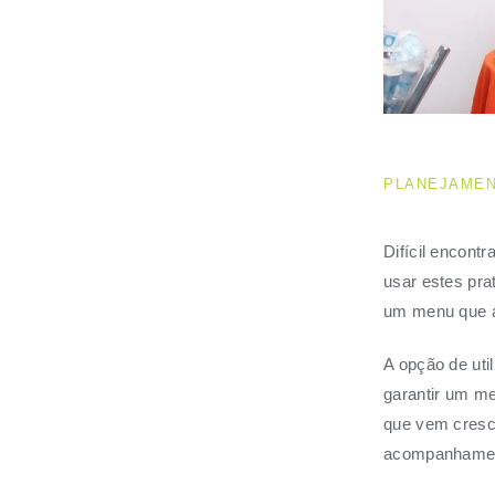
PLANEJAMEN
Difícil encont
usar estes pra
um menu que 
A opção de uti
garantir um me
que vem cresc
acompanhame